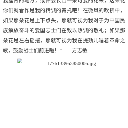
我瘗骨的地方，或许会长出一朵可爱的花来，这朵花
你们就看作是我的精诚的寄托吧！在微风的吹拂中，
如果那朵花是上下点头，那就可视为我对于为中国民
族解放奋斗的爱国志士们在致以热诚的敬礼；如果那
朵花是左右摇摆，那就可视为我在提劲儿唱着革命之
歌，鼓励战士们前进啦！”——方志敏