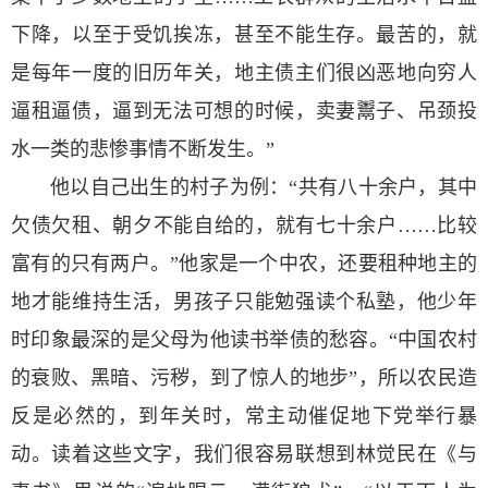
下降，以至于受饥挨冻，甚至不能生存。最苦的，就
是每年一度的旧历年关，地主债主们很凶恶地向穷人
逼租逼债，逼到无法可想的时候，卖妻鬻子、吊颈投
水一类的悲惨事情不断发生。”
他以自己出生的村子为例：“共有八十余户，其中
欠债欠租、朝夕不能自给的，就有七十余户……比较
富有的只有两户。”他家是一个中农，还要租种地主的
地才能维持生活，男孩子只能勉强读个私塾，他少年
时印象最深的是父母为他读书举债的愁容。“中国农村
的衰败、黑暗、污秽，到了惊人的地步”，所以农民造
反是必然的，到年关时，常主动催促地下党举行暴
动。读着这些文字，我们很容易联想到林觉民在《与