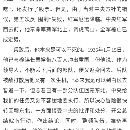
吃”，还发行了股票。但是，由于当时中央方针的错
误，第五次反“围剿”失败，红军厄运降临。中央红军
西去前，他奉命率孤军北上，调虎离山，全军覆亡已
成定势。
兵败后，他本来是可以不死的。1935年1月15日，
他已与参谋长粟裕带八百人冲出重围。但他说，作为
领导人，不能丢下后面的部队，便又返身回去。后队
被敌打散后他又有一次生机，“本来我是可以到白区去
暂避一下，但念着已有一部分队伍回赣东北，中央给
我们的任务又刻不容缓地要执行，所以决心冒险很快
转回赣东北，一方面接受中央的批评和处分，开会总
结皖南行动，作出结论，同时，整顿队伍，准备再