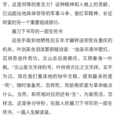
字，这是何等的意志力？这种精神和人格上的贡献，
已远超出他具体领导的军事斗争，是红军精神、长征
财富的另一个重要组成部分。
屠刀下书写的一部生死书
这些手稿到他牺牲后五年才辗转送到党在重庆的
机关，叶剑英含泪读罢即赋诗道：“血染东南半壁红，
忍将奇迹作奇功。文山去后南朝月，又照秦淮一叶
枫。”文山是文天祥的号，叶帅将方比之文天祥，实不
为过。现在我们重读他的狱中文稿，提到最多的是
“死”，随时准备死，怎样死，死前再抓紧为革命做点
什么。当然，和死相对应的还有“生”，为谁而活，怎
样活。这是争分夺秒，在敌人的屠刀下书写的一部生
死书，一篇人生解读录。