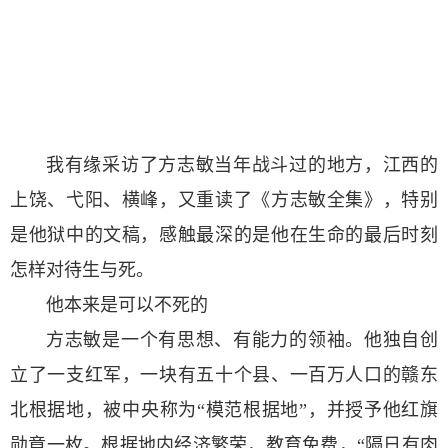
我有缘采访了方志敏当年战斗过的地方，江西的
上饶、弋阳、横峰，又重读了《方志敏全集》，特别
是他狱中的文稿，感触最深的是他在生命的最后时刻
怎样对待生与死。
他本来是可以不死的
方志敏是一个有思想、有能力的领袖。他独自创
立了一支红军，一块有五十个县、一百万人口的赣东
北根据地，被中央称为“模范根据地”，并授予他红旗
勋章一枚。根据地内经济繁荣，教育免费，“隔日有肉