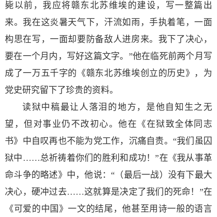
毙以前，我应将赣东北苏维埃的建设，写一整篇出
来。我在这炎暑天气下，汗流如雨，手执着笔，一面
构思在写，一面却要防备敌人进房来。我下了决心，
要在一个月内，写好这篇文字。”他在临死前两个月写
成了一万五千字的《赣东北苏维埃创立的历史》，为
党史研究留下了珍贵的资料。
读狱中稿最让人落泪的地方，是他自知生之无
望，但对事业仍不改初心。他在《在狱致全体同志
书》中自叹再也不能为党工作，沉痛自责。“我们虽囚
狱中……总祈祷着你们的胜利和成功！”在《我从事革
命斗争的略述》中，他说：“（最后一战）没有下最大
决心，硬冲过去……这就算是决定了我们的死命！”在
《可爱的中国》一文的结尾，他甚至用诗一般的语言