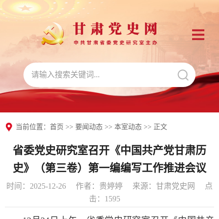
当前位置：
首页
>>
要闻动态
>>
本室动态
>> 正文
省委党史研究室召开《中国共产党甘肃历
史》（第三卷）第一编编写工作推进会议
时间：2025-12-26
作者：贵婷婷
来源：甘肃党史网
点
击：
1595