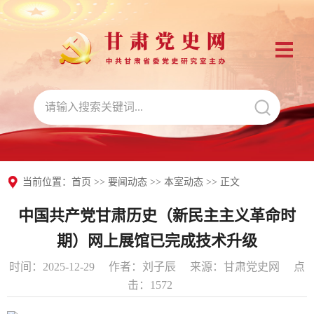
当前位置：
首页
>>
要闻动态
>>
本室动态
>> 正文
中国共产党甘肃历史（新民主主义革命时
期）网上展馆已完成技术升级
时间：2025-12-29
作者：刘子辰
来源：甘肃党史网
点
击：
1572