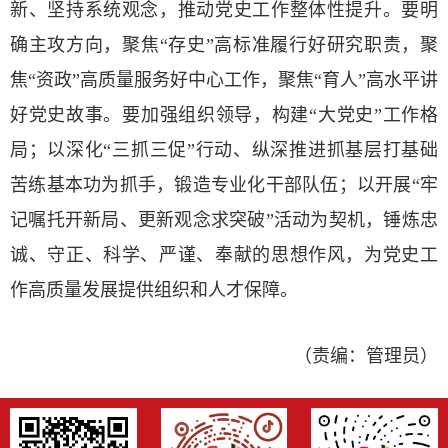
新、坚持系统观念，推动党史工作整体性提升。要明
确主攻方向，聚焦“存史”高标准履行好研究职责，聚
焦“资政”高质量服务好中心工作，聚焦“育人”高水平讲
好党史故事。要加强组织领导，构建“大党史”工作格
局；以深化“三抓三促”行动、纵深推进抓基层打基础
苦练基本功为抓手，锻造专业化干部队伍；以开展“牢
记嘱托开新局、更新观念求突破”活动为契机，锤炼忠
诚、守正、科学、严谨、奉献的思想作风，为党史工
作高质量发展提供组织和人才保障。
（责编：管理员）