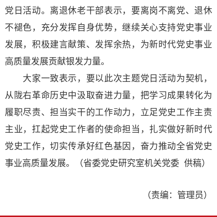
党日活动。离退休老干部表示，要离岗不离党、退休
不褪色，充分发挥自身优势，继续关心支持党史事业
发展，积极建言献策、发挥余热，为新时代党史事业
高质量发展贡献银发力量。
大家一致表示，要以此次主题党日活动为契机，
从陇右革命历史中汲取奋进力量，把学习成果转化为
履职尽责、担当实干的工作动力，立足党史工作主责
主业，扛起党史工作者的使命担当，扎实做好新时代
党史工作，切实传承好红色基因，奋力推动全省党史
事业高质量发展。（省委党史研究室机关党委 供稿）
（责编：管理员）