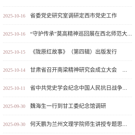
省委党史研究室调研定西市党史工作
2025-10-16
“守护传承”莫高精神巡回展在西北师范大学开展
2025-10-16
《陇原红故事》（第四辑）出版发行
2025-10-15
甘肃省召开南梁精神研究会成立大会 举行“南梁精神与统一战线”研讨会 胡昌升出席并讲话 任振鹤主持 庄国泰讲话
2025-10-14
省中共党史学会纪念中国人民抗日战争胜利80周年座谈会在兰州举行
2025-10-11
魏海生一行到甘工委纪念馆调研
2025-09-30
何天鹏为兰州文理学院师生讲授专题思政课
2025-09-30