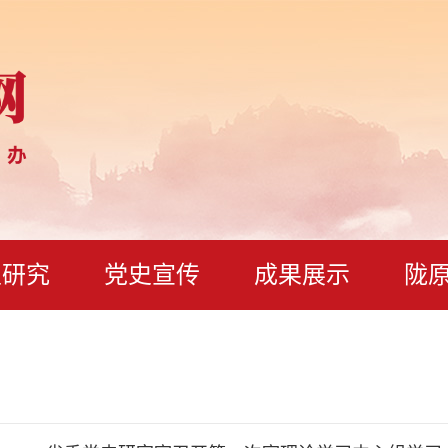
史研究
党史宣传
成果展示
陇