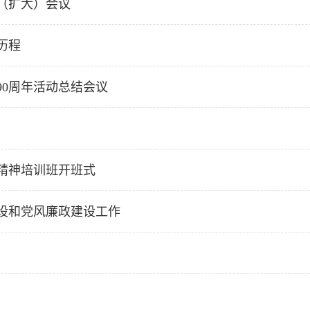
（扩大）会议
历程
0周年活动总结会议
精神培训班开班式
设和党风廉政建设工作