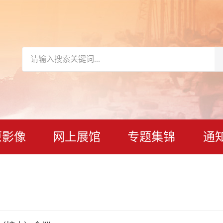
原影像
网上展馆
专题集锦
通