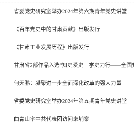
省委党史研究室举办2024年第六期青年党史讲堂
《百年党史中的甘肃贡献》出版发行
《甘肃工业发展历程》出版发行
甘肃省2部作品入选“知史爱史 学史力行——全国
何天鹏：凝聚进一步全面深化改革的强大力量
省委党史研究室举办2024年第五期青年党史讲堂
曲青山率中共代表团访问柬埔寨